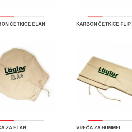
ON ČETKICE ELAN
KARBON ČETKICE FLIP
A ZA ELAN
VREĆA ZA HUMMEL