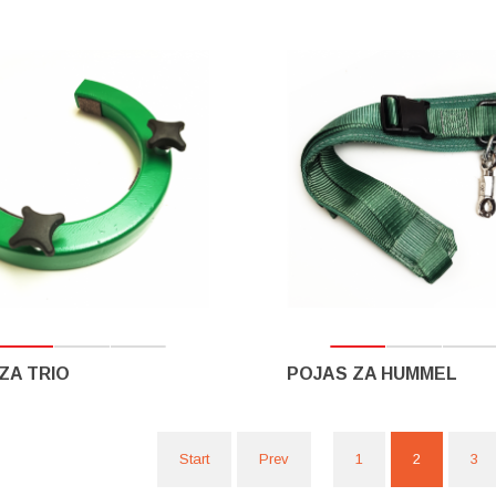
ZA TRIO
POJAS ZA HUMMEL
Start
Prev
1
2
3