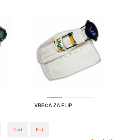
VREĆA ZA FLIP
Next
End