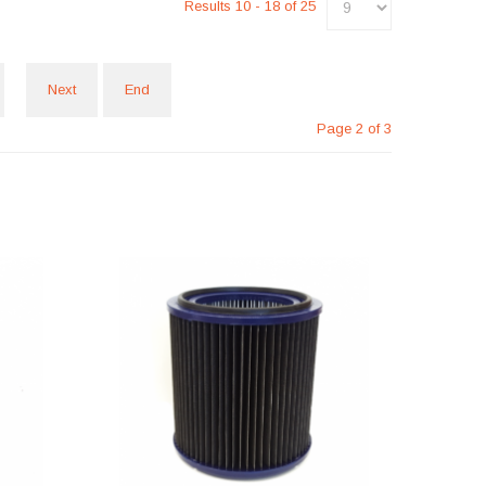
Results 10 - 18 of 25
Next
End
Page 2 of 3