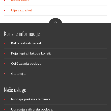
Nivelir Mase
Ulja za parket
Korisne
informacije
Kako izabrati parket
Koja ljepila i lakove koristiti
Održavanja podova
Garancija
Naše
usluge
Prodaja parketa i laminata
Ugradnja svih vrsta podova