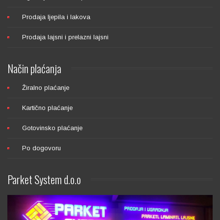
Prodaja ljepila i lakova
Prodaja lajsni i prelazni lajsni
Način
plaćanja
Žiralno plaćanje
Kartično plaćanje
Gotovinsko plaćanje
Po dogovoru
Parket
System d.o.o