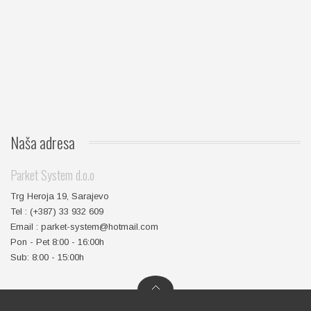
Naša
adresa
Parket System d.o.o
Trg Heroja 19, Sarajevo
Tel : (+387) 33 932 609
Email : parket-system@hotmail.com
Pon - Pet 8:00 - 16:00h
Sub: 8:00 - 15:00h