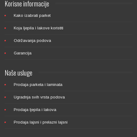
Korisne
informacije
Kako izabrati parket
Koja ljepila i lakove koristiti
Održavanja podova
Garancija
Naše
usluge
Prodaja parketa i laminata
Ugradnja svih vrsta podova
Prodaja ljepila i lakova
Prodaja lajsni i prelazni lajsni