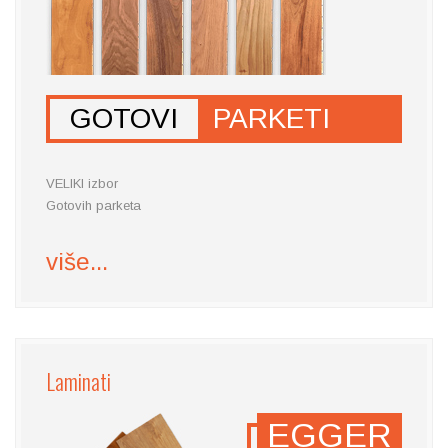
GOTOVI
PARKETI
VELIKI izbor
Gotovih parketa
više...
Laminati
EGGER