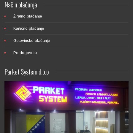
Način
plaćanja
Žiralno plaćanje
Kartično plaćanje
Gotovinsko plaćanje
Po dogovoru
Parket
System d.o.o