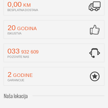
0,00
KM
BESPLATNA DOSTAVA
20
GODINA
ISKUSTVA
033
932 609
POZOVITE NAS
2
GODINE
GARANCIJE
Naša
lokacija