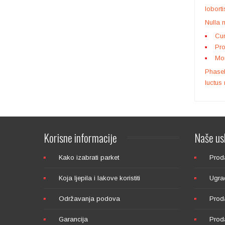
lobort
Nulla 
Cur
Pro
VREĆA ZA FLIP
Mor
Phasell
luctus
Korisne
informacije
Naše
us
Kako izabrati parket
Proda
VALJAK ZA HUMMEL
Koja ljepila i lakove koristiti
Ugra
Održavanja podova
Proda
Garancija
Proda