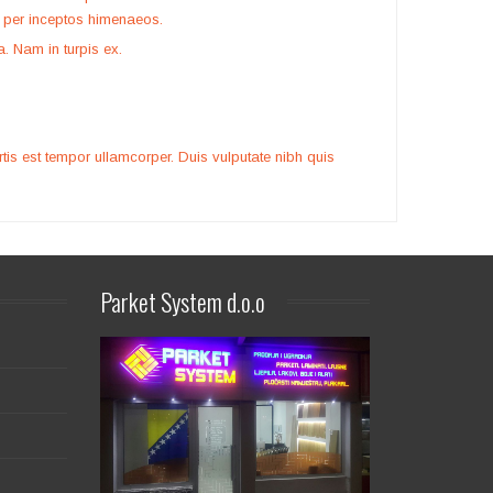
a, per inceptos himenaeos.
a. Nam in turpis ex.
ortis est tempor ullamcorper. Duis vulputate nibh quis
Parket
System d.o.o