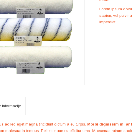
Lorem ipsum dolor s
sapien, vel pulvin
imperdiet.
e informacije
s ac leo eget magna tincidunt dictum a eu turpis.
Morbi dignissim mi an
non malesuada tempus. Pellentesque eu efficitur urna. Maecenas rutrum sapien 