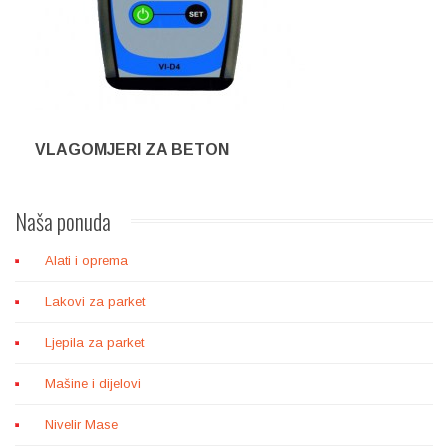
VLAGOMJERI ZA BETON
Naša
ponuda
Alati i oprema
Lakovi za parket
Ljepila za parket
Mašine i dijelovi
Nivelir Mase