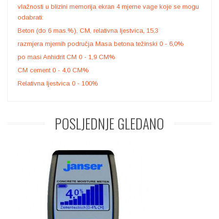
vlažnosti u blizini memorija ekran 4 mjerne vage koje se mogu
odabrati:
Beton (do 6 mas.%), CM, relativna ljestvica, 15,3
razmjera mjernih područja Masa betona težinski 0 - 6,0%
po masi Anhidrit CM 0 - 1,9 CM%
CM cement 0 - 4,0 CM%
Relativna ljestvica 0 - 100%
POSLJEDNJE
GLEDANO