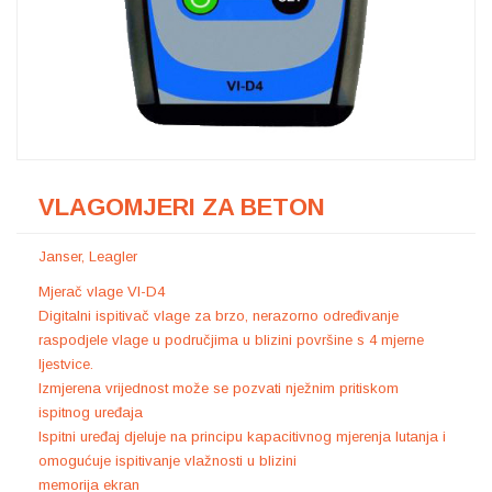
VLAGOMJERI ZA BETON
Janser
,
Leagler
Mjerač vlage VI-D4
Digitalni ispitivač vlage za brzo, nerazorno određivanje
raspodjele vlage u područjima u blizini površine s 4 mjerne
ljestvice.
Izmjerena vrijednost može se pozvati nježnim pritiskom
ispitnog uređaja
Ispitni uređaj djeluje na principu kapacitivnog mjerenja lutanja i
omogućuje ispitivanje vlažnosti u blizini
memorija ekran