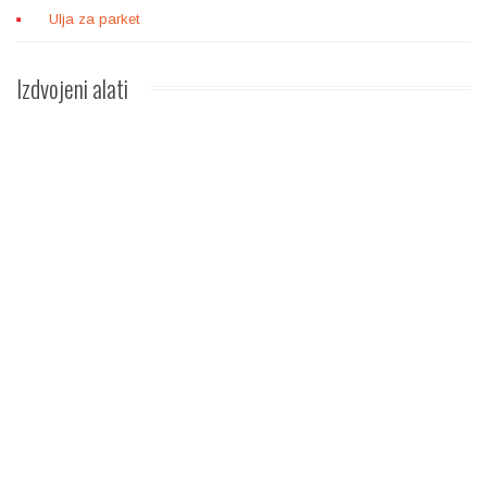
Ulja za parket
Izdvojeni
alati
ŠPAHTLA ZA GLET