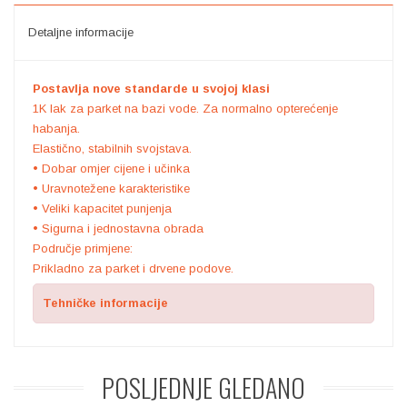
Detaljne informacije
Postavlja nove standarde u svojoj klasi
1K lak za parket na bazi vode. Za normalno opterećenje
habanja.
Elastično, stabilnih svojstava.
• Dobar omjer cijene i učinka
• Uravnotežene karakteristike
• Veliki kapacitet punjenja
• Sigurna i jednostavna obrada
Područje primjene:
Prikladno za parket i drvene podove.
Tehničke informacije
POSLJEDNJE
GLEDANO