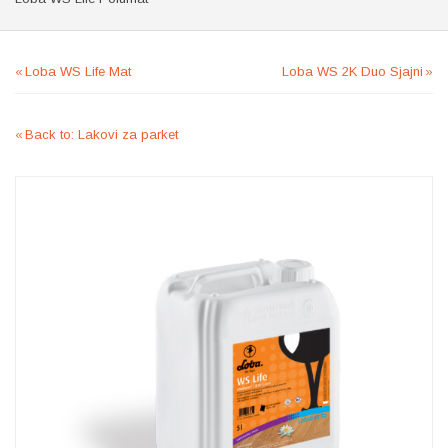
Loba WS Life Mat
Loba WS 2K Duo Sjajni
Back to: Lakovi za parket