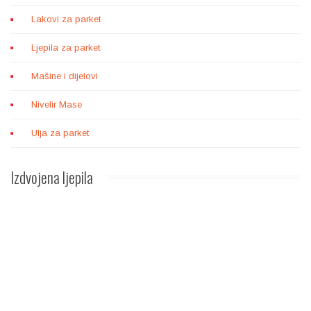
Lakovi za parket
Ljepila za parket
Mašine i dijelovi
Nivelir Mase
Ulja za parket
Izdvojena
ljepila