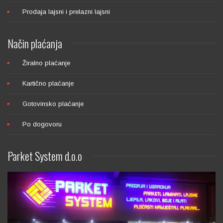
Prodaja lajsni i prelazni lajsni
Način
plaćanja
Žiralno plaćanje
Kartično plaćanje
Gotovinsko plaćanje
Po dogovoru
Parket
System d.o.o