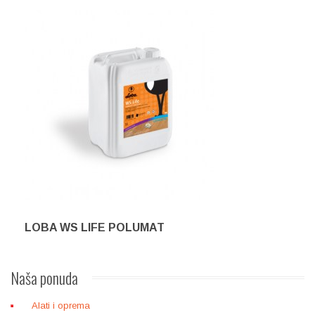
LOBA WS LIFE POLUMAT
Naša
ponuda
Alati i oprema