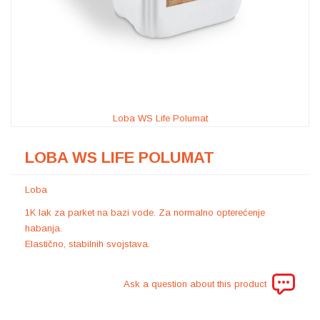
Loba WS Life Polumat
LOBA WS LIFE POLUMAT
Loba
1K lak za parket na bazi vode. Za normalno opterećenje
habanja.
Elastično, stabilnih svojstava.
Ask a question about this product