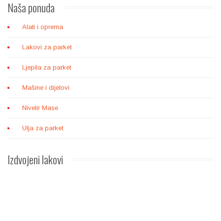
Naša
ponuda
Alati i oprema
Lakovi za parket
Ljepila za parket
Mašine i dijelovi
Nivelir Mase
Ulja za parket
Izdvojeni
lakovi